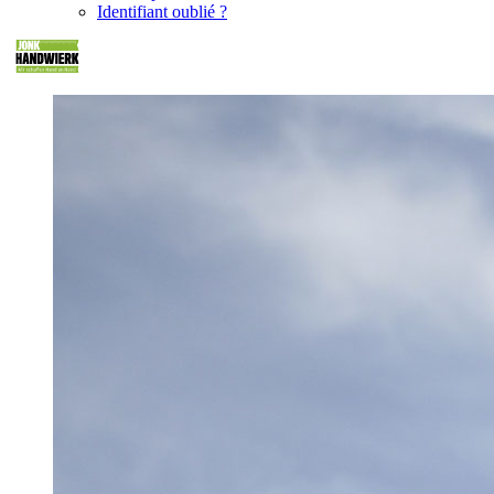
Identifiant oublié ?