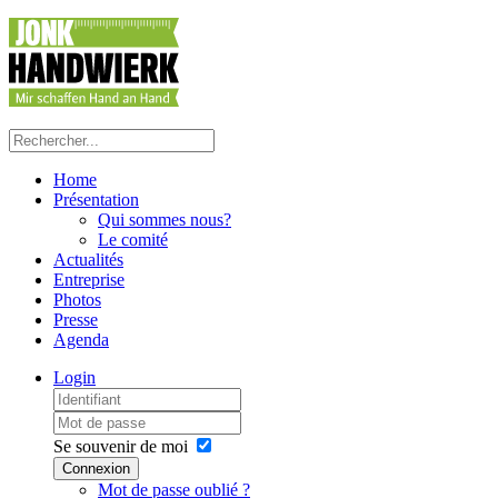
Home
Présentation
Qui sommes nous?
Le comité
Actualités
Entreprise
Photos
Presse
Agenda
Login
Se souvenir de moi
Connexion
Mot de passe oublié ?