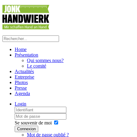
Home
Présentation
Qui sommes nous?
Le comité
Actualités
Entreprise
Photos
Presse
Agenda
Login
Se souvenir de moi
Connexion
Mot de passe oublié ?