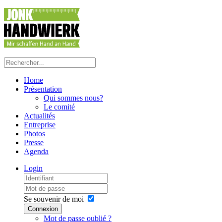
Home
Présentation
Qui sommes nous?
Le comité
Actualités
Entreprise
Photos
Presse
Agenda
Login
Se souvenir de moi
Connexion
Mot de passe oublié ?