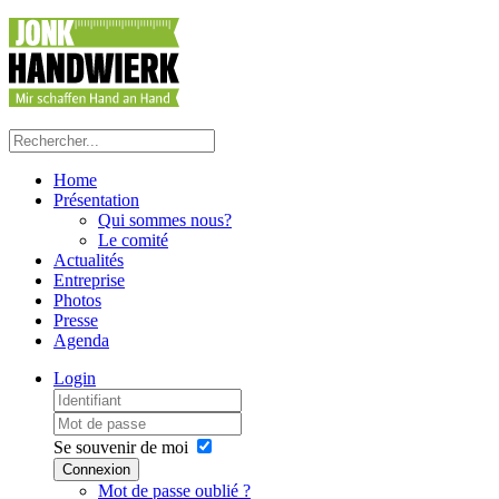
Home
Présentation
Qui sommes nous?
Le comité
Actualités
Entreprise
Photos
Presse
Agenda
Login
Se souvenir de moi
Connexion
Mot de passe oublié ?