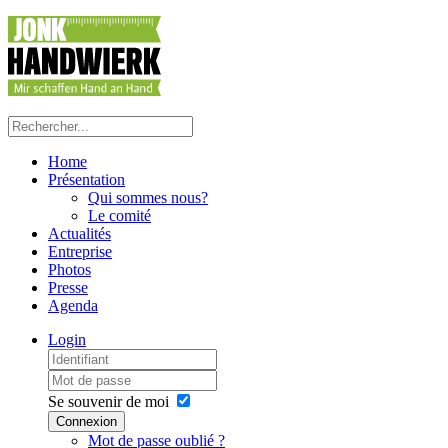
Home
Présentation
Qui sommes nous?
Le comité
Actualités
Entreprise
Photos
Presse
Agenda
Login
Se souvenir de moi
Connexion
Mot de passe oublié ?