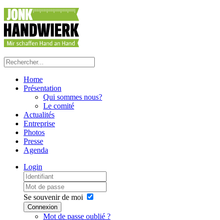
Home
Présentation
Qui sommes nous?
Le comité
Actualités
Entreprise
Photos
Presse
Agenda
Login
Se souvenir de moi
Connexion
Mot de passe oublié ?