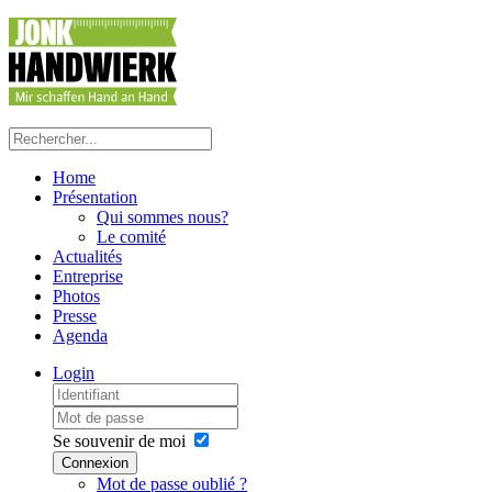
Home
Présentation
Qui sommes nous?
Le comité
Actualités
Entreprise
Photos
Presse
Agenda
Login
Se souvenir de moi
Connexion
Mot de passe oublié ?