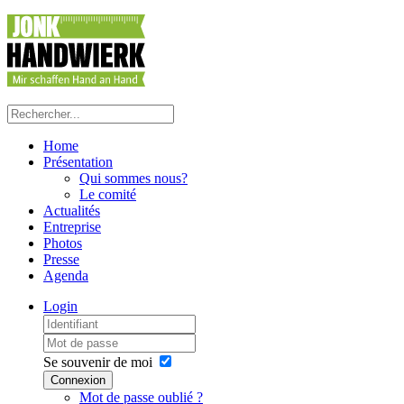
Home
Présentation
Qui sommes nous?
Le comité
Actualités
Entreprise
Photos
Presse
Agenda
Login
Se souvenir de moi
Connexion
Mot de passe oublié ?