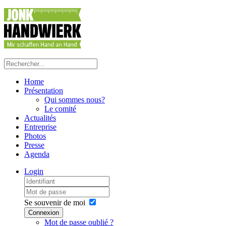
Home
Présentation
Qui sommes nous?
Le comité
Actualités
Entreprise
Photos
Presse
Agenda
Login
Se souvenir de moi
Connexion
Mot de passe oublié ?