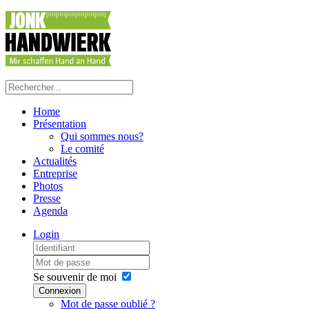
Home
Présentation
Qui sommes nous?
Le comité
Actualités
Entreprise
Photos
Presse
Agenda
Login
Se souvenir de moi
Connexion
Mot de passe oublié ?