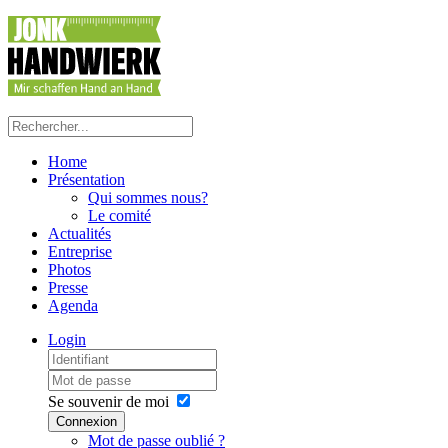
Home
Présentation
Qui sommes nous?
Le comité
Actualités
Entreprise
Photos
Presse
Agenda
Login
Se souvenir de moi
Connexion
Mot de passe oublié ?