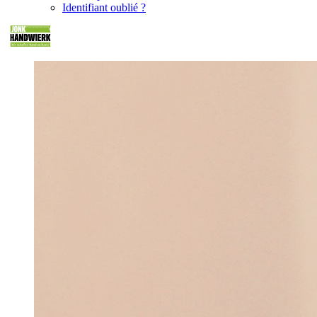
Identifiant oublié ?