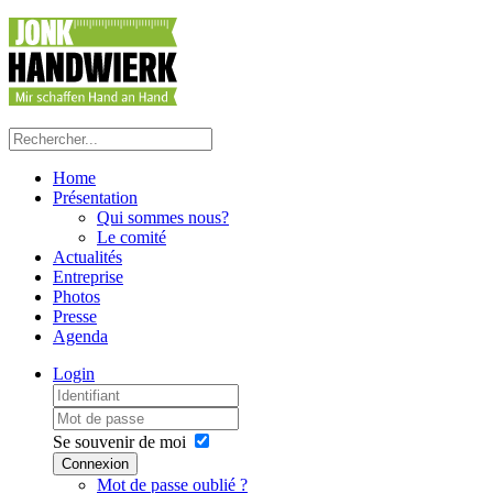
Home
Présentation
Qui sommes nous?
Le comité
Actualités
Entreprise
Photos
Presse
Agenda
Login
Se souvenir de moi
Connexion
Mot de passe oublié ?