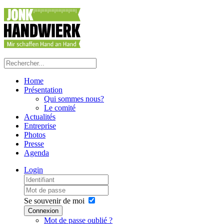
Home
Présentation
Qui sommes nous?
Le comité
Actualités
Entreprise
Photos
Presse
Agenda
Login
Se souvenir de moi
Connexion
Mot de passe oublié ?