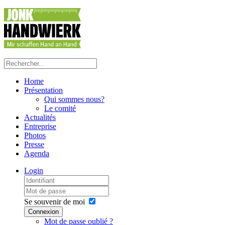
Home
Présentation
Qui sommes nous?
Le comité
Actualités
Entreprise
Photos
Presse
Agenda
Login
Se souvenir de moi
Connexion
Mot de passe oublié ?