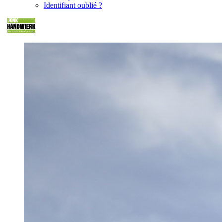
Identifiant oublié ?