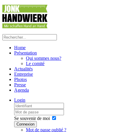
Home
Présentation
Qui sommes nous?
Le comité
Actualités
Entreprise
Photos
Presse
Agenda
Login
Se souvenir de moi
Connexion
Mot de passe oublié ?