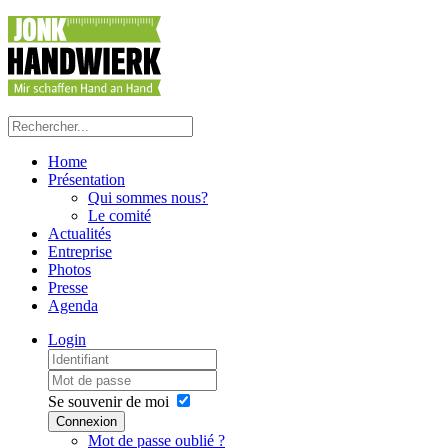
Home
Présentation
Qui sommes nous?
Le comité
Actualités
Entreprise
Photos
Presse
Agenda
Login
Se souvenir de moi
Connexion
Mot de passe oublié ?