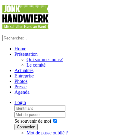
Home
Présentation
Qui sommes nous?
Le comité
Actualités
Entreprise
Photos
Presse
Agenda
Login
Se souvenir de moi
Connexion
Mot de passe oublié ?