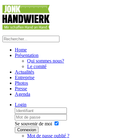
Home
Présentation
Qui sommes nous?
Le comité
Actualités
Entreprise
Photos
Presse
Agenda
Login
Se souvenir de moi
Connexion
Mot de passe oublié ?