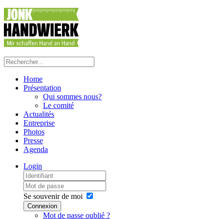
Home
Présentation
Qui sommes nous?
Le comité
Actualités
Entreprise
Photos
Presse
Agenda
Login
Se souvenir de moi
Connexion
Mot de passe oublié ?