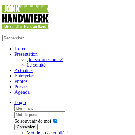
Home
Présentation
Qui sommes nous?
Le comité
Actualités
Entreprise
Photos
Presse
Agenda
Login
Se souvenir de moi
Connexion
Mot de passe oublié ?