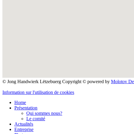
© Jong Handwierk Lëtzebuerg Copyright ©
powered by
Molotov Des
Information sur l'utilisation de cookies
Home
Présentation
Qui sommes nous?
Le comité
Actualités
Entreprise